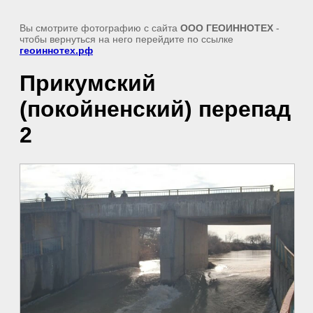
Вы смотрите фотографию с сайта
ООО ГЕОИННОТЕХ
-
чтобы вернуться на него перейдите по ссылке
геоиннотех.рф
Прикумский
(покойненский) перепад
2